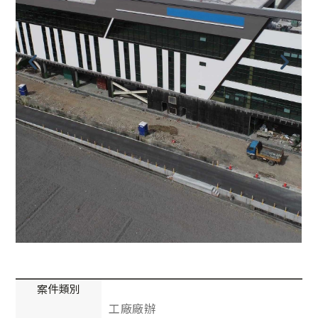
案件類別
工廠廠辦